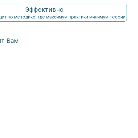
Эффективно
ит по методике, где максимум практики минимум теории
ит Вам