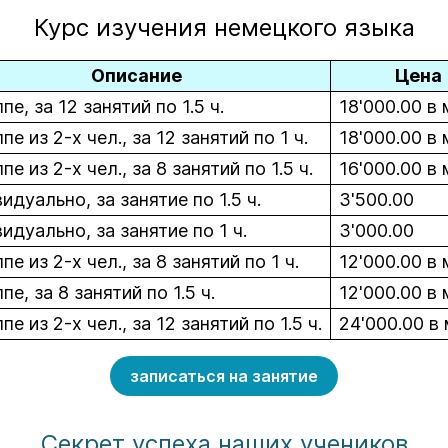
Курс изучения немецкого языка
Описание
Цена
ппе, за 12 занятий по 1.5 ч.
18'000.00 в
ппе из 2-х чел., за 12 занятий по 1 ч.
18'000.00 в
пе из 2-х чел., за 8 занятий по 1.5 ч.
16'000.00 в
идуально, за занятие по 1.5 ч.
3'500.00
идуально, за занятие по 1 ч.
3'000.00
ппе из 2-х чел., за 8 занятий по 1 ч.
12'000.00 в
пе, за 8 занятий по 1.5 ч.
12'000.00 в
пе из 2-х чел., за 12 занятий по 1.5 ч.
24'000.00 в
записаться на занятие
Секрет успеха наших учеников